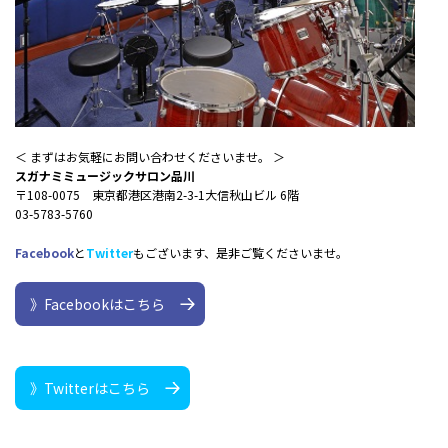
＜ まずはお気軽にお問い合わせくださいませ。 ＞
スガナミミュージックサロン品川
〒108-0075 東京都港区港南2-3-1大信秋山ビル 6階
03-5783-5760
Facebook
と
Twitter
もございます、是非ご覧くださいませ。
》Facebookはこちら
》Twitterはこちら