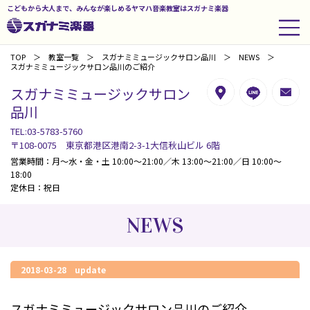
こどもから大人まで、みんなが楽しめるヤマハ音楽教室はスガナミ楽器
TOP
教室一覧
スガナミミュージックサロン品川
NEWS
スガナミミュージックサロン品川のご紹介
スガナミミュージックサロン
品川
TEL:03-5783-5760
〒108-0075 東京都港区港南2-3-1大信秋山ビル 6階
営業時間：月～水・金・土 10:00～21:00／木 13:00～21:00／日 10:00～
18:00
定休日：祝日
NEWS
2018-03-28 update
スガナミミュージックサロン品川のご紹介