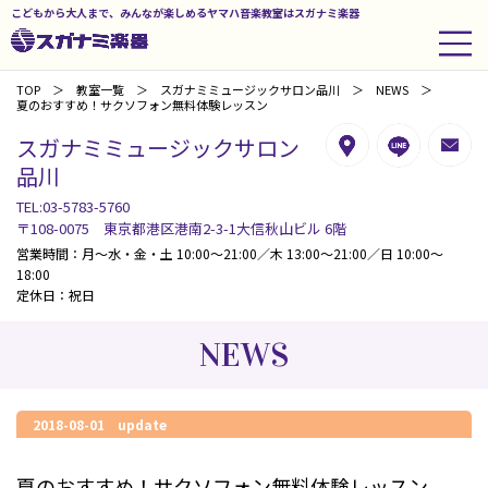
こどもから大人まで、みんなが楽しめるヤマハ音楽教室はスガナミ楽器
TOP
教室一覧
スガナミミュージックサロン品川
NEWS
夏のおすすめ！サクソフォン無料体験レッスン
スガナミミュージックサロン
品川
TEL:03-5783-5760
〒108-0075 東京都港区港南2-3-1大信秋山ビル 6階
営業時間：月～水・金・土 10:00～21:00／木 13:00～21:00／日 10:00～
18:00
定休日：祝日
NEWS
2018-08-01 update
夏のおすすめ！サクソフォン無料体験レッスン