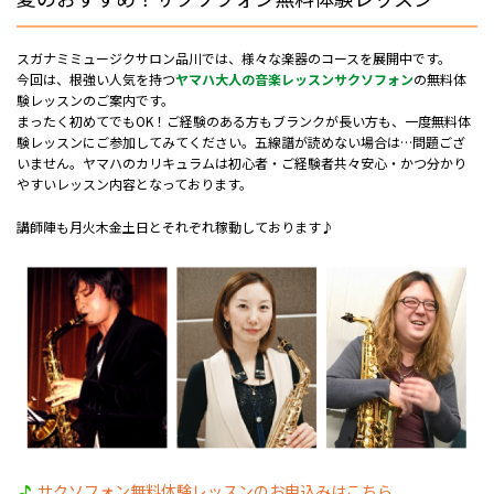
スガナミミュージクサロン品川では、様々な楽器のコースを展開中です。
今回は、根強い人気を持つ
ヤマハ大人の音楽レッスンサクソフォン
の無料体
験レッスンのご案内です。
まったく初めてでもOK！ご経験のある方もブランクが長い方も、一度無料体
験レッスンにご参加してみてください。五線譜が読めない場合は…問題ござ
いません。ヤマハのカリキュラムは初心者・ご経験者共々安心・かつ分かり
やすいレッスン内容となっております。
講師陣も月火木金土日とそれぞれ稼動しております♪
サクソフォン無料体験レッスンのお申込みはこちら