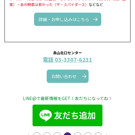
実）・あの時君は若かった（ザ・スパイダース）
などなど
詳細・お申し込みはこちら
烏山北口センター
電話 03-3307-6231
お問い合わせ
LINE@で最新情報をGET！友だちになってね！