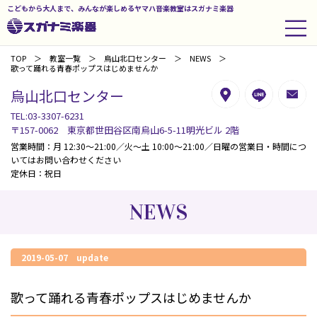
こどもから大人まで、みんなが楽しめるヤマハ音楽教室はスガナミ楽器
TOP
教室一覧
烏山北口センター
NEWS
歌って踊れる青春ポップスはじめませんか
烏山北口センター
TEL:03-3307-6231
〒157-0062 東京都世田谷区南烏山6-5-11明光ビル 2階
営業時間：月 12:30～21:00／火～土 10:00～21:00／日曜の営業日・時間につ
いてはお問い合わせください
定休日：祝日
NEWS
2019-05-07 update
歌って踊れる青春ポップスはじめませんか