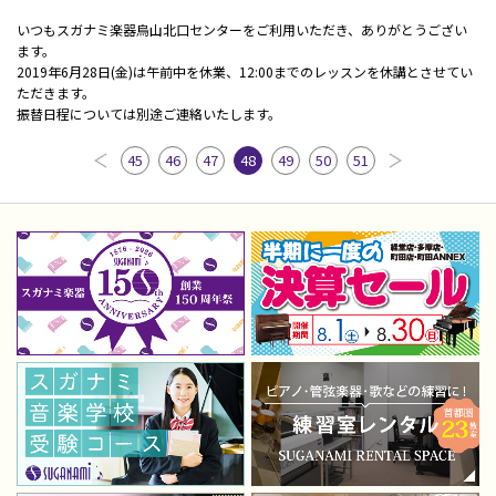
いつもスガナミ楽器烏山北口センターをご利用いただき、ありがとうござい
ます。
2019年6月28日(金)は午前中を休業、12:00までのレッスンを休講とさせてい
ただきます。
振替日程については別途ご連絡いたします。
45
46
47
48
49
50
51