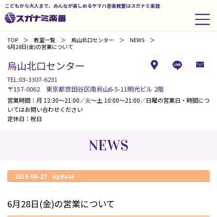
こどもから大人まで、みんなが楽しめるヤマハ音楽教室はスガナミ楽器
TOP
教室一覧
烏山北口センター
NEWS
6月28日(金)の営業について
烏山北口センター
TEL:03-3307-6231
〒157-0062 東京都世田谷区南烏山6-5-11明光ビル 2階
営業時間：月 12:30～21:00／火～土 10:00～21:00／日曜の営業日・時間につ
いてはお問い合わせください
定休日：祝日
NEWS
2019-06-27 update
6月28日(金)の営業について