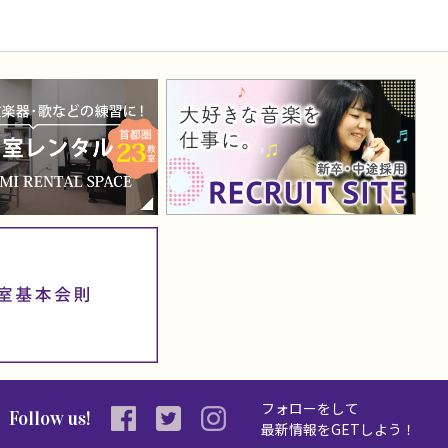
フォローをして
Follow us!
最新情報を
GETしよう！