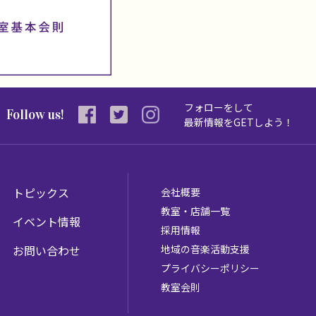
フォローをして
Follow us!
最新情報を
GETしよう！
トピックス
会社概要
教室・店舗一覧
イベント情報
採用情報
お問い合わせ
地域の音楽活動支援
プライバシーポリシー
教室会則