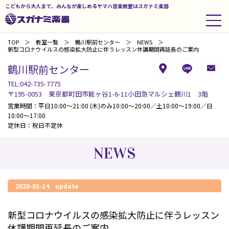
こどもから大人まで、みんなが楽しめるヤマハ音楽教室はスガナミ楽器
TOP
教室一覧
鶴川駅前センター
NEWS
新型コロナウイルスの感染拡大防止に伴うレッスン休講期間再延長のご案内
鶴川駅前センター
TEL:042-735-7775
〒195-0053 東京都町田市能ヶ谷1-6-11小田急マルシェ鶴川1 3階
営業時間：平日10:00～21:00 (木)のみ10:00～20:00／土10:00～19:00／日
10:00～17:00
定休日：祝日不定休
NEWS
2020-03-14 update
新型コロナウイルスの感染拡大防止に伴うレッスン
休講期間再延長のご案内