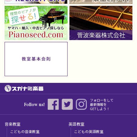
フォローをして
Follow us!
最新情報を
GETしよう！
音楽教室
英語教室
こどもの音楽教室
こどもの英語教室