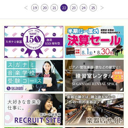
19
20
21
22
23
24
25