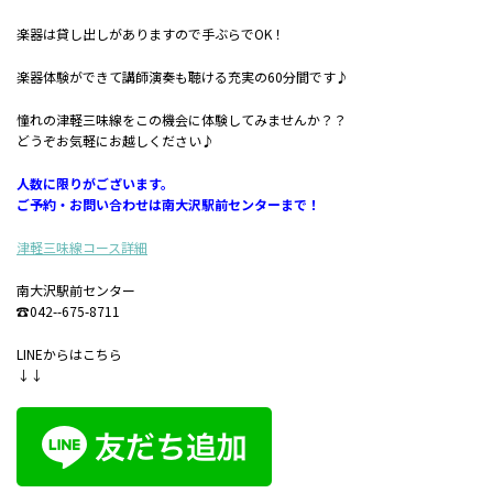
楽器は貸し出しがありますので手ぶらでOK！
楽器体験ができて講師演奏も聴ける充実の60分間です♪
憧れの津軽三味線をこの機会に体験してみませんか？？
どうぞお気軽にお越しください♪
人数に限りがございます。
ご予約・お問い合わせは南大沢駅前センターまで！
津軽三味線コース詳細
南大沢駅前センター
☎042--675-8711
LINEからはこちら
↓↓