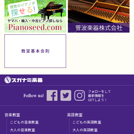
フォローをして
Follow us!
最新情報を
GETしよう！
音楽教室
英語教室
こどもの音楽教室
こどもの英語教室
大人の音楽教室
大人の英語教室