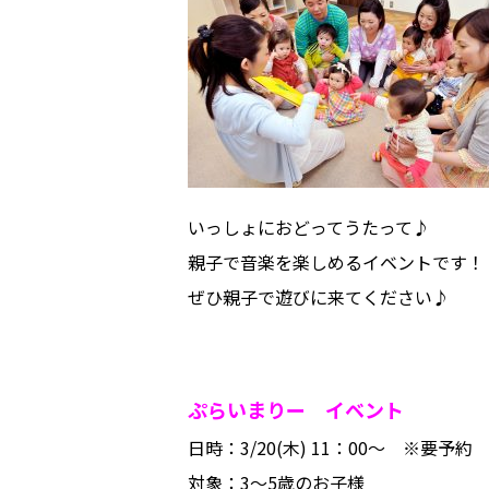
いっしょにおどってうたって♪
親子で音楽を楽しめるイベントです！
ぜひ親子で遊びに来てください♪
ぷらいまりー イベント
日時：3/20(木) 11：00～ ※要予約
対象：3～5歳のお子様