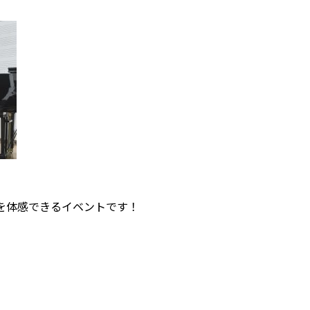
を体感できるイベントです！