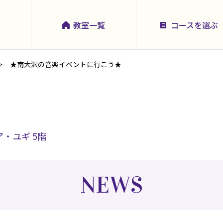
教室一覧
コースを選ぶ
★南大沢の音楽イベントに行こう★
ア・ユギ 5階
NEWS