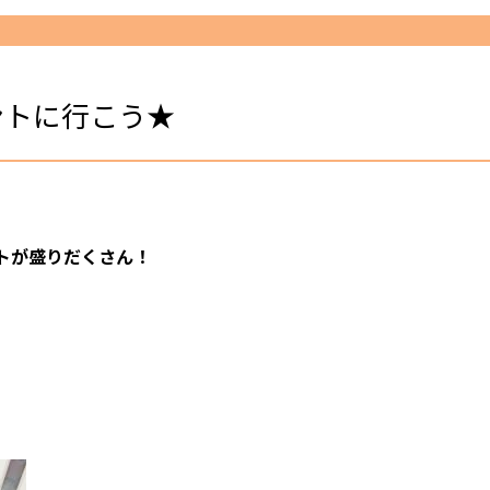
ントに行こう★
トが盛りだくさん！