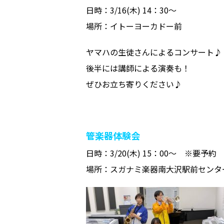
日時：3/16(木) 14：30～
場所：イトーヨーカドー前
ヤマハの生徒さんによるコンサート♪
後半には講師による演奏も！
ぜひお立ち寄りください♪
管楽器体験会
日時：3/20(木) 15：00～ ※要予約
場所：スガナミ楽器南大沢駅前センタ