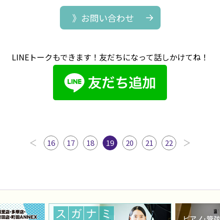
》お問い合わせ
LINEトークもできます！友だちになって話しかけてね！
16
17
18
19
20
21
22