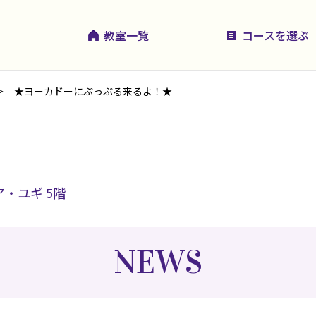
教室一覧
コースを選ぶ
★ヨーカドーにぷっぷる来るよ！★
ア・ユギ 5階
NEWS