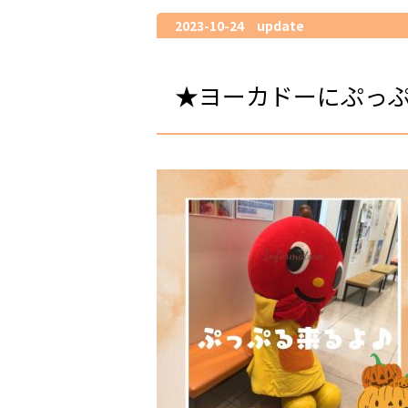
2023-10-24 update
★ヨーカドーにぷっ