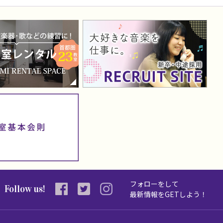
フォローをして
Follow us!
最新情報を
GETしよう！