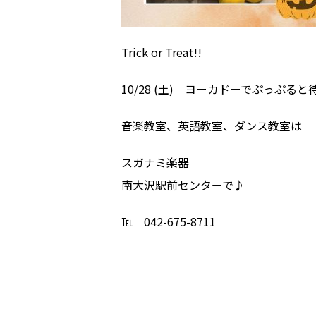
Trick or Treat!!
10/28 (土) ヨーカドーでぷっぷる
音楽教室、英語教室、ダンス教室は
スガナミ楽器
南大沢駅前センターで♪
℡ 042-675-8711