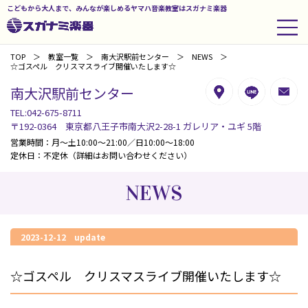
こどもから大人まで、みんなが楽しめるヤマハ音楽教室はスガナミ楽器
TOP
教室一覧
南大沢駅前センター
NEWS
☆ゴスペル クリスマスライブ開催いたします☆
南大沢駅前センター
TEL:042-675-8711
〒192-0364 東京都八王子市南大沢2-28-1 ガレリア・ユギ 5階
営業時間：月～土10:00～21:00／日10:00～18:00
定休日：不定休（詳細はお問い合わせください）
NEWS
2023-12-12 update
☆ゴスペル クリスマスライブ開催いたします☆