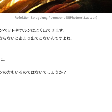
Refektion-Spiegelung / trombone65(PhotoArt Laatzen)
ンペットやホルンはよく出てきます。
ならないとあまり出てこないんですよね。
に。
ンの方もいるのではないでしょうか？