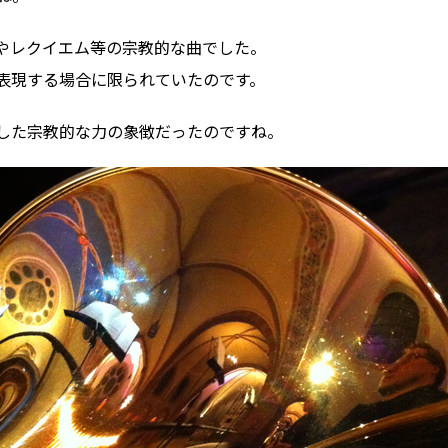
やレクイエム等の宗教的な曲でした。
表現する場合に限られていたのです。
した宗教的な力の象徴だったのですね。