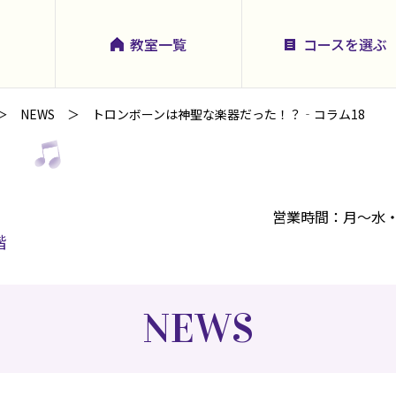
教室一覧
コースを選ぶ
NEWS
トロンボーンは神聖な楽器だった！？‐コラム18
川
営業時間：月～水・金・土 
階
NEWS