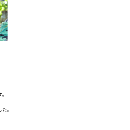
す。
した。