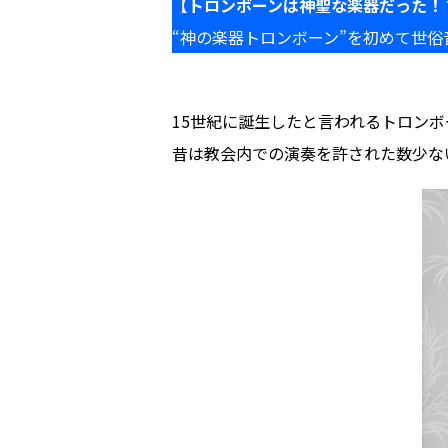
【トロンボーンは神聖な楽器だった！
“神の楽器トロンボーン”を初めて世
15世紀に誕生したと言われるトロンボ
昔は教会内での演奏を許された数少な