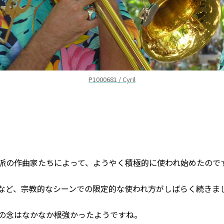
P1000681 / Cyril
派の作曲家たちによって、ようやく積極的に使われ始めたので
など、宗教的なシーンでの限定的な使われ方がしばらく続きま
の念はなかなか根強かったようですね。