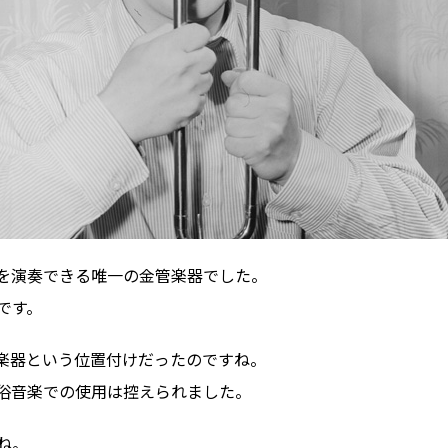
を演奏できる唯一の金管楽器でした。
です。
楽器という位置付けだったのですね。
俗音楽での使用は控えられました。
ね。