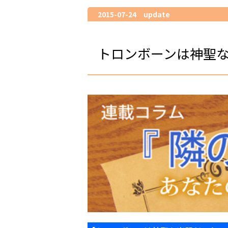
2015-07-24 update
トロンボーンは神聖な